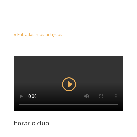
MATER - Estructuras Metálicas se desplazó a
Bigastro...
« Entradas más antiguas
horario club