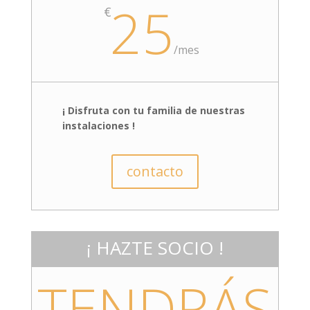
25
€
/
mes
¡ Disfruta con tu familia de nuestras
instalaciones !
contacto
¡ HAZTE SOCIO !
TENDRÁS