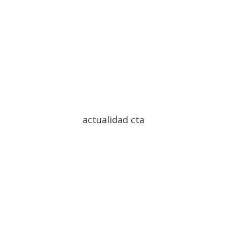
actualidad cta
admin2020