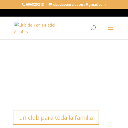
606829213
clubdetenisalbatera@gmail.com
¡ Disfruta con tu familia de
nuestras instalaciones !
un club para toda la familia