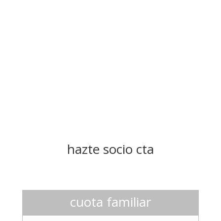
hazte socio cta
cuota familiar