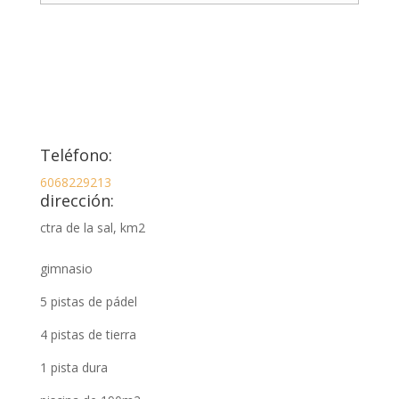
Teléfono:
6068229213
dirección:
ctra de la sal, km2
gimnasio
5 pistas de pádel
4 pistas de tierra
1 pista dura