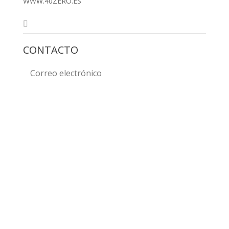
WWW.40ZERO.ES
CONTACTO
ENVIAR