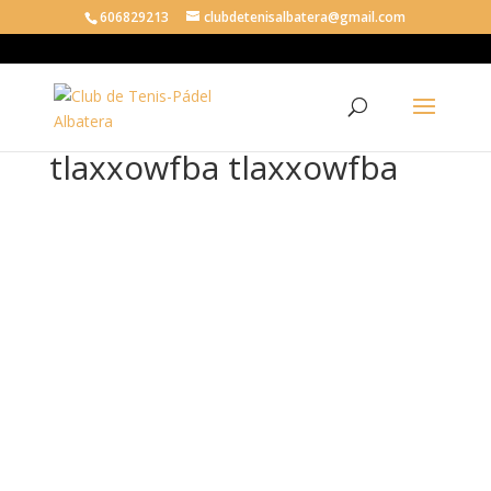
606829213
clubdetenisalbatera@gmail.com
tlaxxowfba tlaxxowfba
tlax
xo
wfb
a
tlax
xo