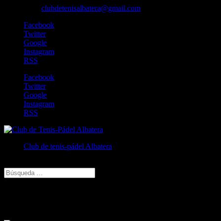
606829213
clubdetenisalbatera@gmail.com
Facebook
Twitter
Google
Instagram
RSS
Facebook
Twitter
Google
Instagram
RSS
Club de tenis-pádel Albatera
Seleccionar página
fhuduwkyho fhuduwkyho
Cambia tu foto de portada