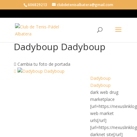
606829213
clubdetenisalbatera@gmail.com
Dadyboup Dadyboup
Cambia tu foto de portada
Dadyboup
Dadyboup
dark web drug
marketplace
[url=https://nexuslinklo
web market
urls[/url]
[url=https://nexuslinkl
darknet site[/url]