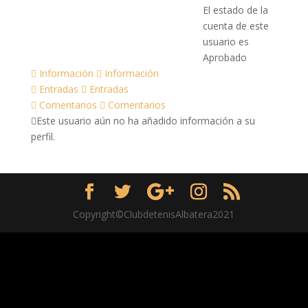
El estado de la
cuenta de este
usuario es
Aprobado
Información
Información
Entradas
Entradas
Comentarios
Comentarios
Este usuario aún no ha añadido información a su
perfil.
Copyright©ClubdetenisAlbatera2021