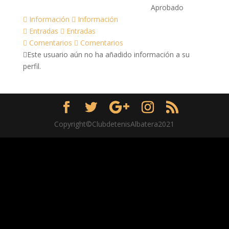
Aprobado
Información
Información
Entradas
Entradas
Comentarios
Comentarios
Este usuario aún no ha añadido información a su
perfil.
Copyright©ClubdetenisAlbatera2021