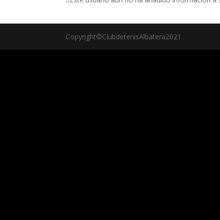
Copyright©ClubdetenisAlbatera2021