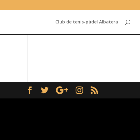
Club de tenis-pádel Albatera