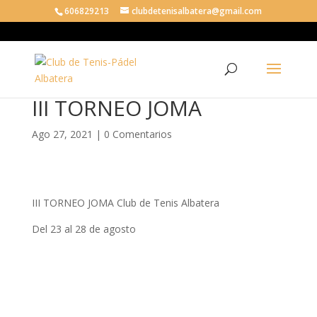
606829213
clubdetenisalbatera@gmail.com
III TORNEO JOMA
Ago 27, 2021
|
0 Comentarios
III TORNEO JOMA Club de Tenis Albatera
Del 23 al 28 de agosto